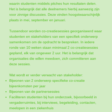
waarin studenten middels pitches hun resultaten delen.
Het is belangrijk dat alle deelnemers hierbij aanwezig zijn
voor zinnige discussies. Deze vinden hoogstwaarschijnlijk
plaats in mei, september en januari.
Tussendoor worden co-creatiesessies georganiseerd waar
studenten en stakeholders van een specifiek onderwerp
samenkomen om de opdracht te bespreken. In iedere
ronde van 10 weken staan minimaal 2 co-creatiesessies
gepland, elk van ongeveer 2 uur. Het is belangrijk dat
organisaties die willen meedoen, zich committeren aan
deze sessies.
Wat wordt er verder verwacht van stakeholder:
Bijwonen van 2 onderwerp specifieke co-creatie
bijeenkomsten per jaar
Bijwonen van de partnersessies
Faciliteren studenten bij hun onderzoek, bijvoorbeeld in
vergaderruimtes, bij interviews, begeleiding, contacten,
meelopen in een ziekenhuis