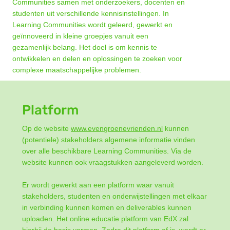
Communities samen met onderzoekers, docenten en
studenten uit verschillende kennisinstellingen. In
Learning Communities wordt geleerd, gewerkt en
geïnnoveerd in kleine groepjes vanuit een
gezamenlijk belang. Het doel is om kennis te
ontwikkelen en delen en oplossingen te zoeken voor
complexe maatschappelijke problemen.
Platform
Op de website
www.evengroenevrienden.nl
kunnen
(potentiele) stakeholders algemene informatie vinden
over alle beschikbare Learning Communities. Via de
website kunnen ook vraagstukken aangeleverd worden.
Er wordt gewerkt aan een platform waar vanuit
stakeholders, studenten en onderwijstellingen met elkaar
in verbinding kunnen komen en deliverables kunnen
uploaden. Het online educatie platform van EdX zal
hierbij de basis vormen. Zodra dit platform af is, wordt er