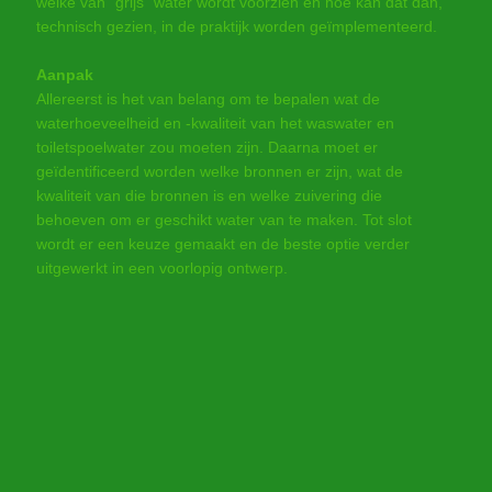
welke van “grijs” water wordt voorzien en hoe kan dat dan,
technisch gezien, in de praktijk worden geïmplementeerd.
Aanpak
Allereerst is het van belang om te bepalen wat de
waterhoeveelheid en -kwaliteit van het waswater en
toiletspoelwater zou moeten zijn. Daarna moet er
geïdentificeerd worden welke bronnen er zijn, wat de
kwaliteit van die bronnen is en welke zuivering die
behoeven om er geschikt water van te maken. Tot slot
wordt er een keuze gemaakt en de beste optie verder
uitgewerkt in een voorlopig ontwerp.