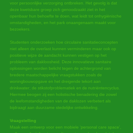
voor persoonlijke verzorging ontbreken. Het gevolg is dat
deze kwetsbare groep zich genoodzaakt ziet in het
openbaar hun behoefte te doen, wat leidt tot onhygiënische
omstandigheden, en het park onaangenaam maakt voor
bezoekers.
Studenten onderzoeken hoe circulaire sanitatieconcepten
niet alleen de overlast kunnen verminderen maar ook op
positieve wijze de aandacht kunnen vestigen op het
probleem van dakloosheid. Deze innovatieve sanitaire
oplossingen worden belicht tegen de achtergrond van
bredere maatschappelijke vraagstukken zoals de
woningbouwopgave en het dreigende tekort aan
drinkwater; de stikstofproblematiek en de nutriëntencyclus.
Hiermee beogen zij een holistische benadering die zowel
de leefomstandigheden van de daklozen verbetert als
bijdraagt aan duurzame stedelijke ontwikkeling.
Vraagstelling
Maak een ontwerp voor een mobiele ‘personal care space’,